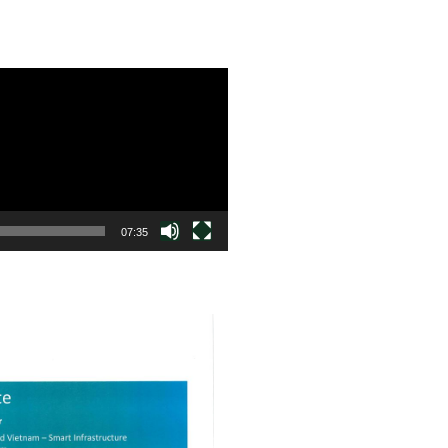
07:35