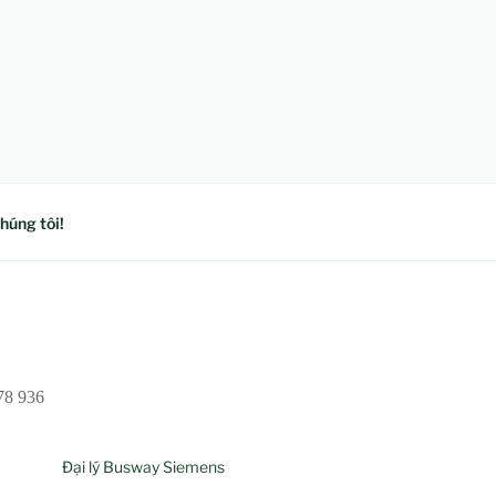
húng tôi!
78 936
Đại lý Busway Siemens