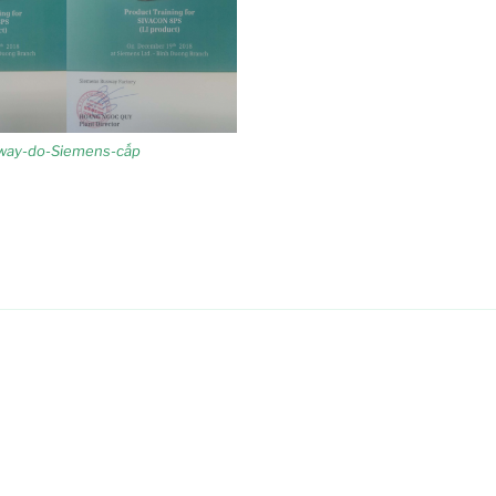
way-do-Siemens-cấp