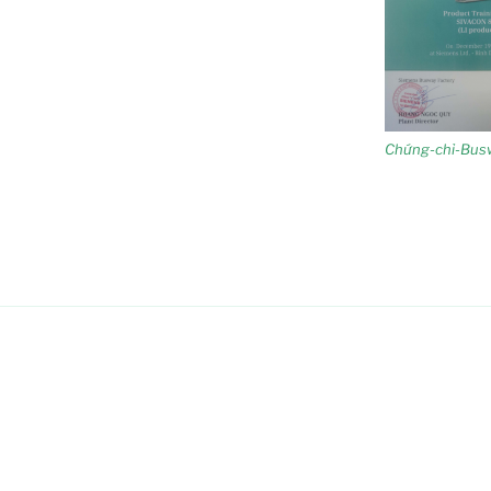
Chứng-chỉ-Bus