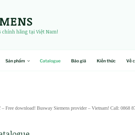
EMENS
chính hãng tại Việt Nam!
Sản phẩm
Catalogue
Báo giá
Kiến thức
Về c
f – Free download! Busway Siemens provider – Vietnam! Call: 0868 8
atalogue